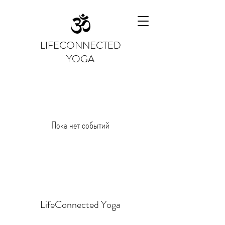
LIFECONNECTED
YOGA
Пока нет событий
LifeConnected Yoga