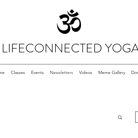
LIFECONNECTED YOG
me
Classes
Events
Newsletters
Videos
Meme Gallery
Do